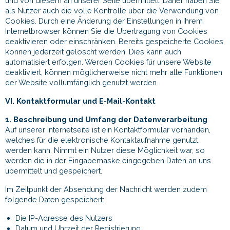
und von diesem an unserer Seite übermittelt. Daher haben Sie
als Nutzer auch die volle Kontrolle über die Verwendung von
Cookies. Durch eine Änderung der Einstellungen in Ihrem
Internetbrowser können Sie die Übertragung von Cookies
deaktivieren oder einschränken. Bereits gespeicherte Cookies
können jederzeit gelöscht werden. Dies kann auch
automatisiert erfolgen. Werden Cookies für unsere Website
deaktiviert, können möglicherweise nicht mehr alle Funktionen
der Website vollumfänglich genutzt werden.
VI. Kontaktformular und E-Mail-Kontakt
1. Beschreibung und Umfang der Datenverarbeitung
Auf unserer Internetseite ist ein Kontaktformular vorhanden,
welches für die elektronische Kontaktaufnahme genutzt
werden kann. Nimmt ein Nutzer diese Möglichkeit war, so
werden die in der Eingabemaske eingegeben Daten an uns
übermittelt und gespeichert.
Im Zeitpunkt der Absendung der Nachricht werden zudem
folgende Daten gespeichert:
Die IP-Adresse des Nutzers
Datum und Uhrzeit der Registrierung