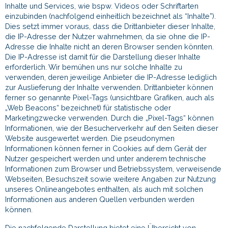
Inhalte und Services, wie bspw. Videos oder Schriftarten
einzubinden (nachfolgend einheitlich bezeichnet als “Inhalte”).
Dies setzt immer voraus, dass die Drittanbieter dieser Inhalte,
die IP-Adresse der Nutzer wahrnehmen, da sie ohne die IP-
Adresse die Inhalte nicht an deren Browser senden könnten.
Die IP-Adresse ist damit für die Darstellung dieser Inhalte
erforderlich. Wir bemühen uns nur solche Inhalte zu
verwenden, deren jeweilige Anbieter die IP-Adresse lediglich
zur Auslieferung der Inhalte verwenden. Drittanbieter können
ferner so genannte Pixel-Tags (unsichtbare Grafiken, auch als
„Web Beacons“ bezeichnet) für statistische oder
Marketingzwecke verwenden. Durch die „Pixel-Tags“ können
Informationen, wie der Besucherverkehr auf den Seiten dieser
Website ausgewertet werden. Die pseudonymen
Informationen können ferner in Cookies auf dem Gerät der
Nutzer gespeichert werden und unter anderem technische
Informationen zum Browser und Betriebssystem, verweisende
Webseiten, Besuchszeit sowie weitere Angaben zur Nutzung
unseres Onlineangebotes enthalten, als auch mit solchen
Informationen aus anderen Quellen verbunden werden
können.
Die nachfolgende Darstellung bietet eine Übersicht von