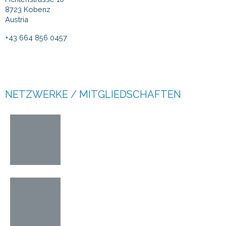
8723 Kobenz
Austria
+43 664 856 0457
frp@pranckh.com
www.pranckh.com
NETZWERKE / MITGLIEDSCHAFTEN